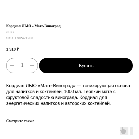
Кордиал ЛЬЮ - Мате-Виноград
ЛЬЮ
SKU:
1782471206
1 510
₽
Купить
Кордиал ЛЬЮ «Мате-Виноград» — тонизирующая основа
для напитков и коктейлей, 1000 мл. Терпкий матэ с
фруктовой сладостью винограда. Кордиал для
энергетических напитков и авторских коктейлей.
Смотрите также