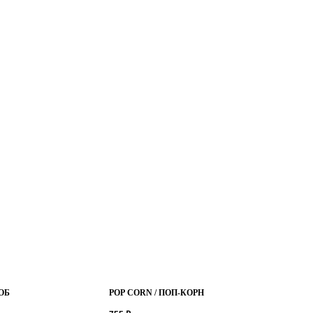
ОБ
POP CORN / ПОП-КОРН