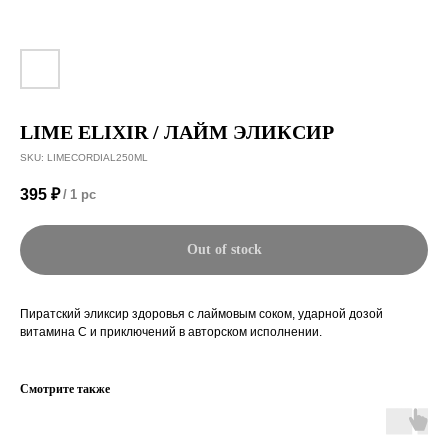
LIME ELIXIR / ЛАЙМ ЭЛИКСИР
SKU:
LIMECORDIAL250ML
395
₽
/
1 pc
Out of stock
Пиратский эликсир здоровья с лаймовым соком, ударной дозой
витамина С и приключений в авторском исполнении.
Смотрите также